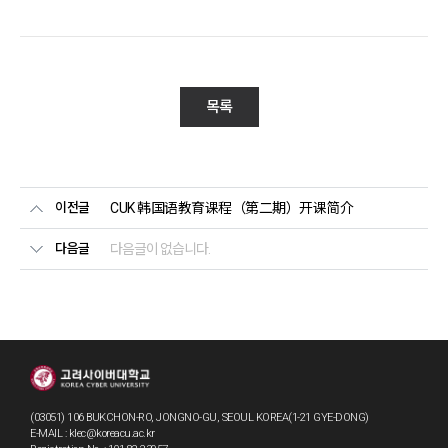
목록
이전글
CUK 韩国语教育课程（第二期）开课简介
다음글
다음글이 없습니다.
(03051) 106 BUKCHON-RO, JONGNO-GU, SEOUL KOREA(1-21 GYE-DONG)
E-MAIL : klec@koreacu.ac.kr