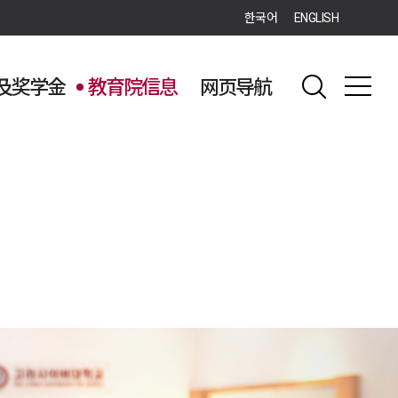
한국어
ENGLISH
及奖学金
教育院信息
网页导航