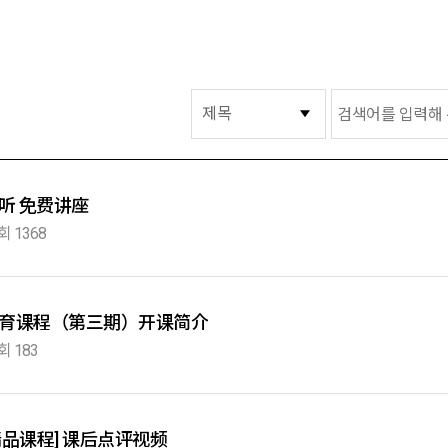
试听 免费讲座
회 1368
语教育课程（第三期）开课简介
회 183
品课程] 课后点评视频