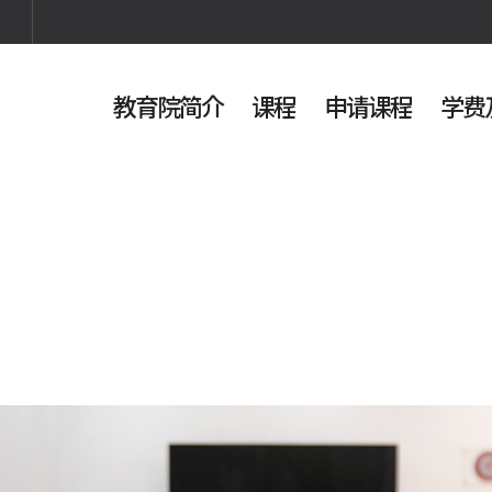
教育院简介
课程
申请课程
学费
검색
사이트맵