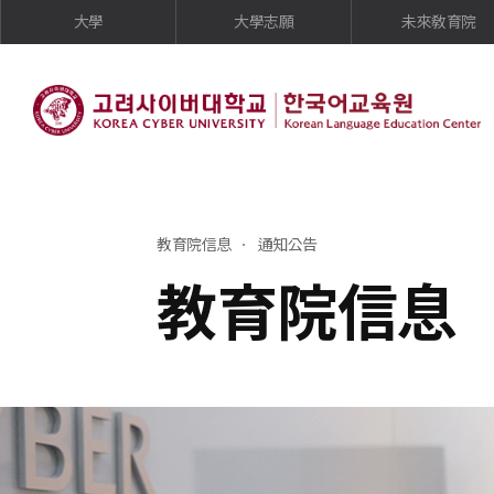
大學
大學志願
未來敎育院
教育院信息
通知公告
教育院信息