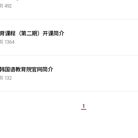
회 492
语教育课程（第二期）开课简介
회 1364
韩国语教育院官网简介
회 132
1