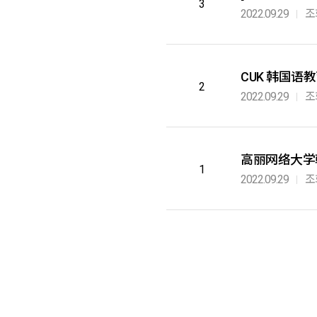
3
2022.09.29
조
CUK 韩国
2
2022.09.29
조
高丽网络大学
1
2022.09.29
조